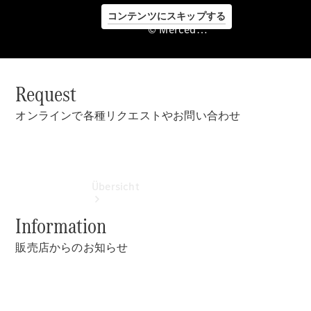
コンテンツにスキップする
© Mercedes-Benz Japan. , Stern Kyoto Co., Ltd.
Request
©
Mercedes-
オンラインで各種リクエストやお問い合わせ
Benz Japan.
, Stern
Kyoto Co.,
Ltd.
Übersicht
Information
販売店からのお知らせ
Startseite